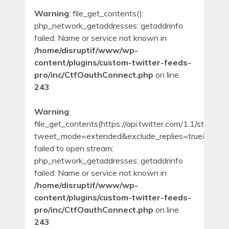
Warning
: file_get_contents():
php_network_getaddresses: getaddrinfo
failed: Name or service not known in
/home/disruptif/www/wp-
content/plugins/custom-twitter-feeds-
pro/inc/CtfOauthConnect.php
on line
243
Warning
:
file_get_contents(https://api.twitter.com/1.1/statuses
tweet_mode=extended&exclude_replies=true&count
failed to open stream:
php_network_getaddresses: getaddrinfo
failed: Name or service not known in
/home/disruptif/www/wp-
content/plugins/custom-twitter-feeds-
pro/inc/CtfOauthConnect.php
on line
243