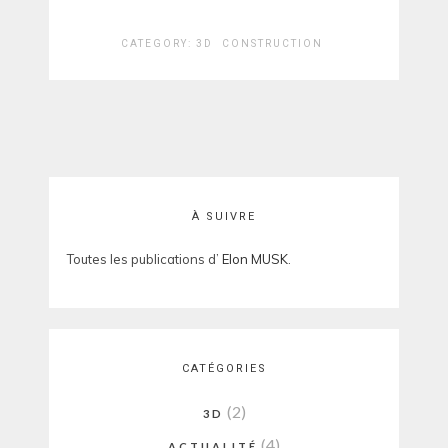
CATEGORY:
3D
CONSTRUCTION
À SUIVRE
Toutes les publications d’
Elon MUSK
.
CATÉGORIES
(2)
3D
(4)
ACTUALITÉ