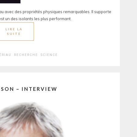
au avec des propriétés physiques remarquables. Il supporte
est un des isolants les plus performant.
LIRE LA
SUITE
ÉRIAU
RECHERCHE
SCIENCE
YSON – INTERVIEW