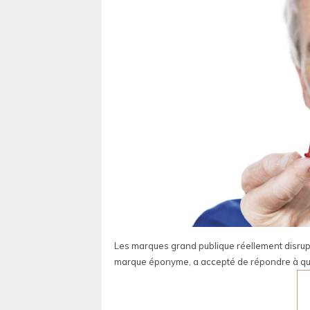
Les marques grand publique réellement disrupt
marque éponyme, a accepté de répondre à que