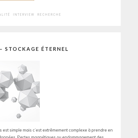
ALITÉ
INTERVIEW
RECHERCHE
– STOCKAGE ÉTERNEL
 est simple mais c’est extrêmement complexe à prendre en
de données. Pertes magnétiques ou endommagement des