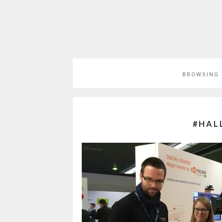
BROWSING
#HAL