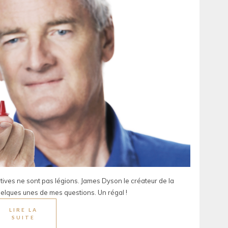
ives ne sont pas légions. James Dyson le créateur de la
lques unes de mes questions. Un régal !
LIRE LA
SUITE