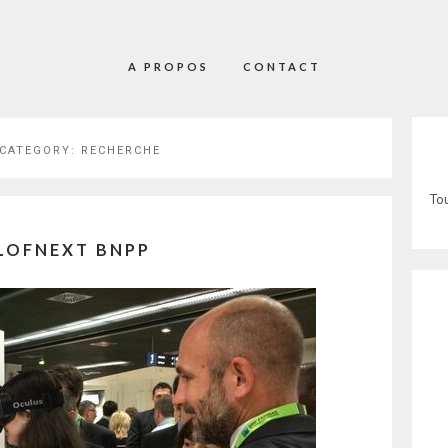
A PROPOS
CONTACT
 CATEGORY:
RECHERCHE
Tou
LOFNEXT BNPP