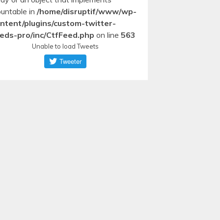
untable in
/home/disruptif/www/wp-
ntent/plugins/custom-twitter-
eds-pro/inc/CtfFeed.php
on line
563
Unable to load Tweets