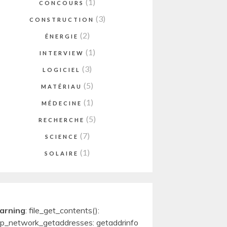
(1)
CONCOURS
(3)
CONSTRUCTION
(2)
ÉNERGIE
(1)
INTERVIEW
(3)
LOGICIEL
(5)
MATÉRIAU
(1)
MÉDECINE
(5)
RECHERCHE
(7)
SCIENCE
(1)
SOLAIRE
arning
: file_get_contents():
p_network_getaddresses: getaddrinfo