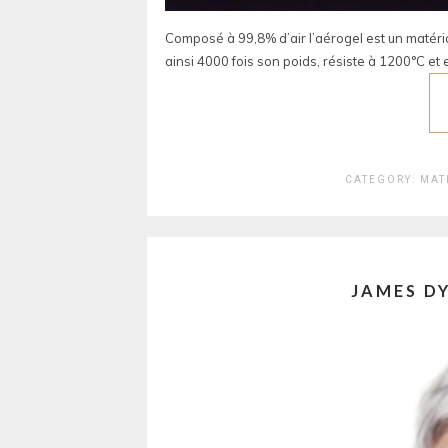
Composé à 99,8% d’air l’aérogel est un matéri
ainsi 4000 fois son poids, résiste à 1200°C et 
CATEGORY:
MAT
JAMES D