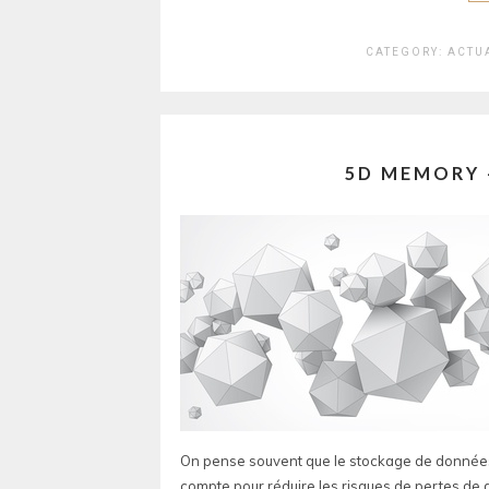
CATEGORY:
ACTU
5D MEMORY 
On pense souvent que le stockage de données
compte pour réduire les risques de pertes 