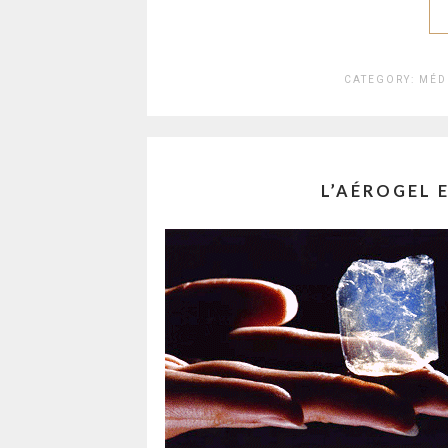
CATEGORY:
MÉD
L’AÉROGEL 