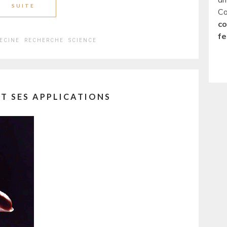
SUITE
Co
co
fe
ECINE
RECHERCHE
SCIENCE
ET SES APPLICATIONS