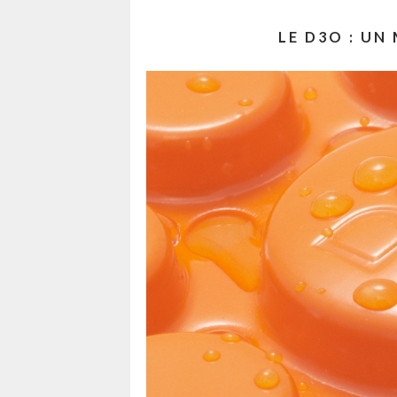
LE D3O : U