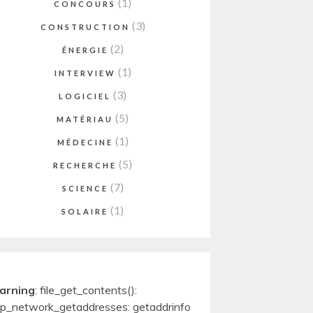
(1)
CONCOURS
(3)
CONSTRUCTION
(2)
ÉNERGIE
(1)
INTERVIEW
(3)
LOGICIEL
(5)
MATÉRIAU
(1)
MÉDECINE
(5)
RECHERCHE
(7)
SCIENCE
(1)
SOLAIRE
arning
: file_get_contents():
p_network_getaddresses: getaddrinfo