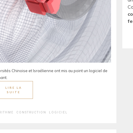
Co
co
fe
sités Chinoise et Israélienne ont mis au point un logiciel de
ant.
LIRE LA
SUITE
RITHME
CONSTRUCTION
LOGICIEL