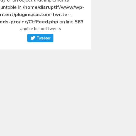
untable in
/home/disruptif/www/wp-
ntent/plugins/custom-twitter-
eds-pro/inc/CtfFeed.php
on line
563
Unable to load Tweets