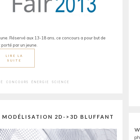
eune. Réservé aux 13-18 ans, ce concours a pour but de
 porté par un jeune.
LIRE LA
SUITE
TÉ
CONCOURS
ÉNERGIE
SCIENCE
DE MODÉLISATION 2D->3D BLUFFANT
W
ph